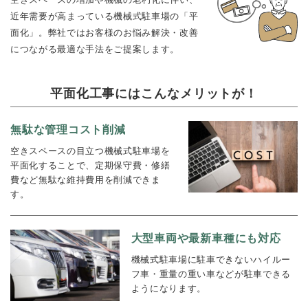
近年需要が高まっている機械式駐車場の「平
面化」。
弊社ではお客様のお悩み解決・改善
につながる
最適な手法をご提案します。
平面化工事にはこんなメリットが！
無駄な管理コスト削減
空きスペースの目立つ機械式駐車場を
平面化することで、定期保守費・修繕
費など無駄な維持費用を削減できま
す。
大型車両や最新車種にも対応
機械式駐車場に駐車できないハイルー
フ車・重量の重い車などが駐車できる
ようになります。