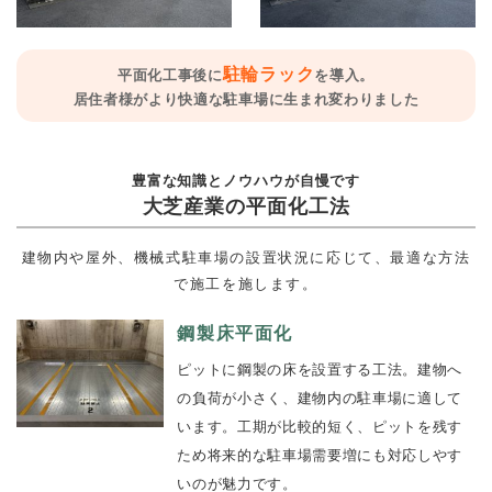
駐輪ラック
平面化工事後に
を導入。
居住者様がより快適な駐車場に生まれ変わりました
豊富な知識とノウハウが自慢です
大芝産業の平面化工法
建物内や屋外、機械式駐車場の設置状況に応じて、最適な方法
で施工を施します。
鋼製床平面化
ピットに鋼製の床を設置する工法。建物へ
の負荷が小さく、建物内の駐車場に適して
います。工期が比較的短く、ピットを残す
ため将来的な駐車場需要増にも対応しやす
いのが魅力です。