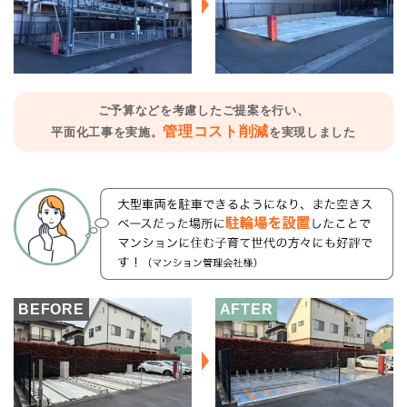
ご予算などを考慮したご提案を行い、
管理コスト削減
平面化工事を実施。
を実現しました
BEFORE
AFTER