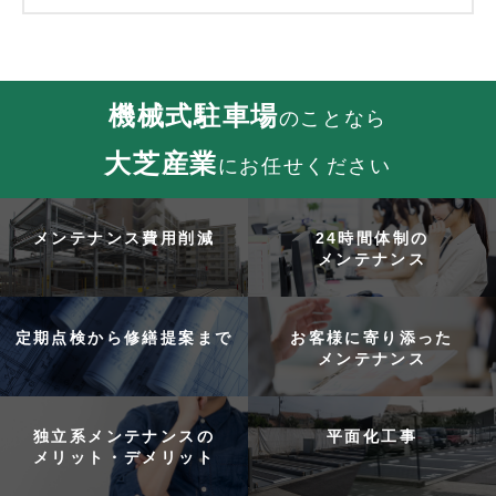
機械式駐車場
のことなら
大芝産業
にお任せください
メンテナンス費用削減
24時間体制の
メンテナンス
定期点検から修繕提案まで
お客様に寄り添った
メンテナンス
独立系メンテナンスの
平面化工事
メリット・デメリット