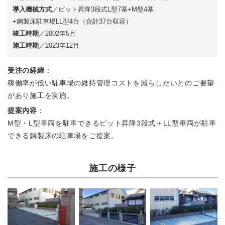
導入機械方式
／ピット昇降3段式L型7基+M型4基
+鋼製床駐車場LL型4台（合計37台収容）
竣工時期
／2002年5月
施工時期
／2023年12月
受注の経緯
：
稼働率が低い駐車場の維持管理コストを減らしたいとのご要望
があり施工を実施。
提案内容
：
M型・L型車両を駐車できるピット昇降3段式＋LL型車両が駐車
できる鋼製床の駐車場をご提案。
施工の様子