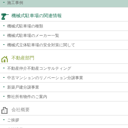
施工事例
機械式駐車場の関連情報
機械式駐車場の種類
機械式駐車場のメーカー一覧
機械式立体駐車場の
安全対策に関して
不動産部門
不動産仲介
不動産コンサルティング
中古マンションの
リノベーション分譲事業
新築戸建分譲事業
弊社所有物件のご案内
会社概要
ご挨拶