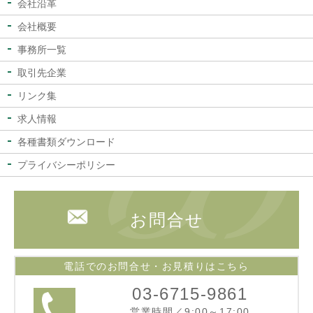
会社沿革
会社概要
事務所一覧
取引先企業
リンク集
求人情報
各種書類ダウンロード
プライバシーポリシー
お問合せ
電話でのお問合せ・お見積りはこちら
03-6715-9861
営業時間／9:00～17:00