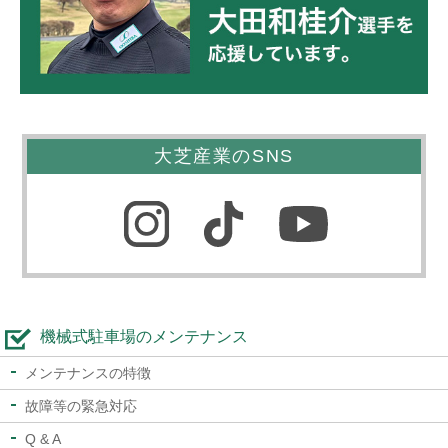
大芝産業のSNS
機械式駐車場のメンテナンス
メンテナンスの特徴
故障等の緊急対応
Q & A