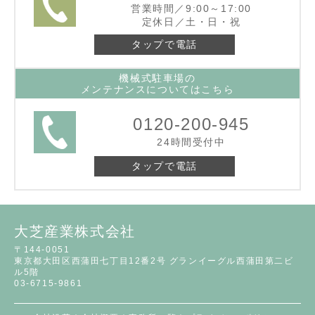
営業時間／9:00～17:00
定休日／土・日・祝
タップで電話
機械式駐車場の
メンテナンスについてはこちら
0120-200-945
24時間受付中
タップで電話
大芝産業株式会社
〒144-0051
東京都大田区西蒲田七丁目12番2号 グランイーグル西蒲田第二ビ
ル5階
03-6715-9861