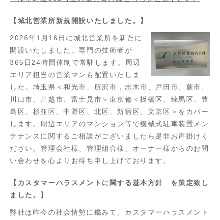
【城北営業所新規開設いたしました。】
2026年1月16日に城北営業所を新たに
開設いたしました。専門の技術者が
365日24時間体制で常駐します。周辺
エリア担当の営業マンも配置いたしま
した。埼玉県＜和光市、所沢市，志木市、戸田市、蕨市、
川口市、川越市、富士見市＞東京都＜板橋区、練馬区、豊
島区、杉並区、中野区、北区、新宿区、文京区＞をカバー
します。周辺エリアのマンション等で機械式駐車装置メン
テナンスに関するご相談がございましたら是非お声掛けく
ださい。管理会社様、管理組合様、オーナー様からのお問
い合わせを心よりお待ち申し上げております。
【カスタマーハラスメントに関する基本方針 を策定致し
ました。】
弊社は昨今の社会情勢に鑑みて、カスタマーハラスメント