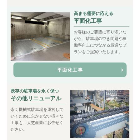
高まる需要に応える
平面化工事
お客様のご要望に寄り添いな
がら、駐車場の空き問題や稼
働率向上につながる最適なプ
ランをご提案いたします。
平面化工事
既存の駐車場を永く保つ
その他リニューアル
永く機械式駐車場を運営して
いくために欠かせない様々な
工事も、大芝産業にお任せく
ださい。