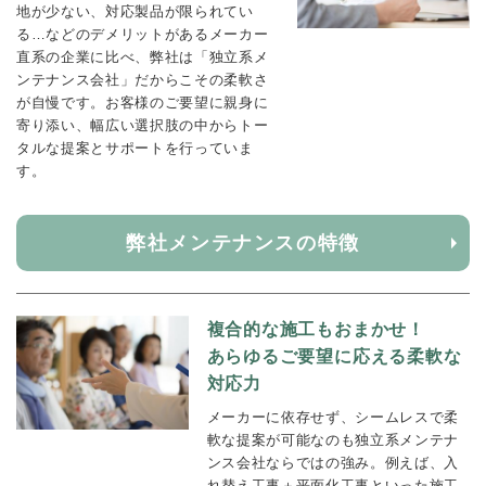
地が少ない、対応製品が限られてい
る…などのデメリットがあるメーカー
直系の企業に比べ、弊社は「独立系メ
ンテナンス会社」だからこその柔軟さ
が自慢です。お客様のご要望に親身に
寄り添い、幅広い選択肢の中からトー
タルな提案とサポートを行っていま
す。
弊社メンテナンスの特徴
複合的な施工もおまかせ！
あらゆるご要望に応える柔軟な
対応力
メーカーに依存せず、シームレスで柔
軟な提案が可能なのも独立系メンテナ
ンス会社ならではの強み。例えば、入
れ替え工事＋平面化工事といった施工