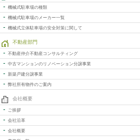
機械式駐車場の種類
機械式駐車場のメーカー一覧
機械式立体駐車場の
安全対策に関して
不動産部門
不動産仲介
不動産コンサルティング
中古マンションの
リノベーション分譲事業
新築戸建分譲事業
弊社所有物件のご案内
会社概要
ご挨拶
会社沿革
会社概要