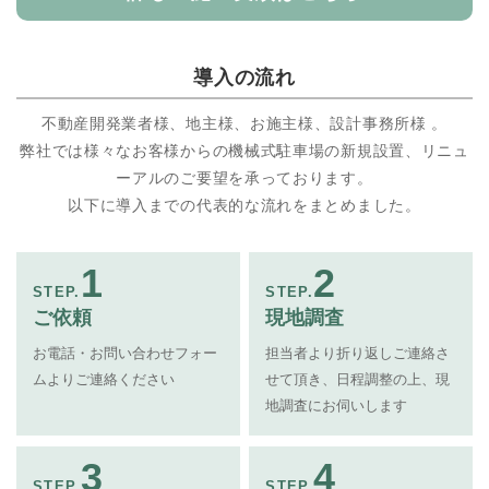
導入の流れ
不動産開発業者様、地主様、お施主様、設計事務所様 。
弊社では様々なお客様からの機械式駐車場の新規設置、リニュ
ーアルのご要望を承っております。
以下に導入までの代表的な流れをまとめました。
1
2
STEP.
STEP.
ご依頼
現地調査
お電話・お問い合わせフォー
担当者より折り返しご連絡さ
ムよりご連絡ください
せて頂き、日程調整の上、現
地調査にお伺いします
3
4
STEP.
STEP.