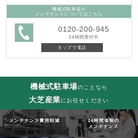
機械式駐車場の
メンテナンスについてはこちら
0120-200-945
24時間受付中
タップで電話
機械式駐車場
のことなら
大芝産業
にお任せください
メンテナンス費用削減
24時間体制の
メンテナンス